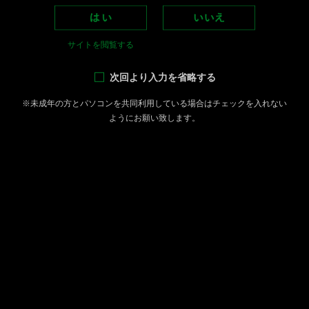
サイトを閲覧する
LOADING
次回より入力を省略する
※未成年の方とパソコンを共同利用している場合は
チェックを入れない
ようにお願い致します。